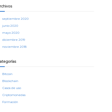
rchivos
septiembre 2020
junio 2020
mayo 2020
diciembre 2019
noviembre 2018
ategorías
Bitcoin
Blockchain
Casos de uso
Criptomonedas
Formación