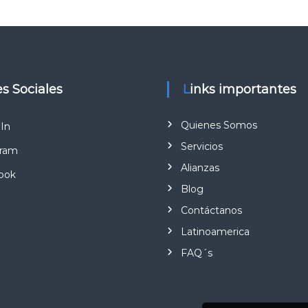
es Sociales
Links importantes
Quienes Somos
In
Servicios
gram
Alianzas
ook
Blog
Contáctanos
Latinoamerica
FAQ´s