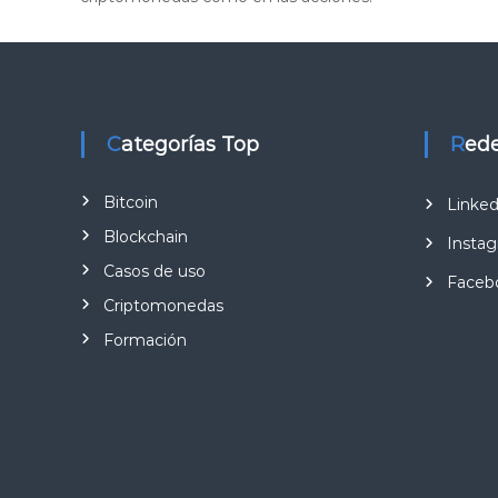
Categorías Top
Red
Bitcoin
Linked
Blockchain
Insta
Casos de uso
Faceb
Criptomonedas
Formación