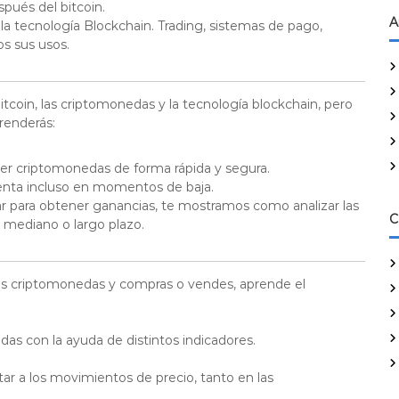
pués del bitcoin.
A
la tecnología Blockchain. Trading, sistemas de pago,
s sus usos.
tcoin, las criptomonedas y la tecnología blockchain, pero
renderás:
r criptomonedas de forma rápida y segura.
enta incluso en momentos de baja.
erar para obtener ganancias, te mostramos como analizar las
C
 mediano o largo plazo.
as criptomonedas y compras o vendes, aprende el
das con la ayuda de distintos indicadores.
tar a los movimientos de precio, tanto en las